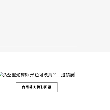
台南場★精彩回顧