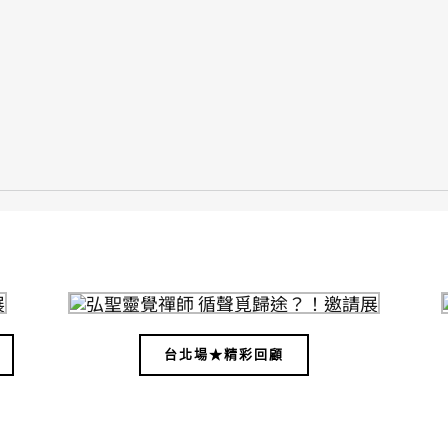
台北場★精彩回顧