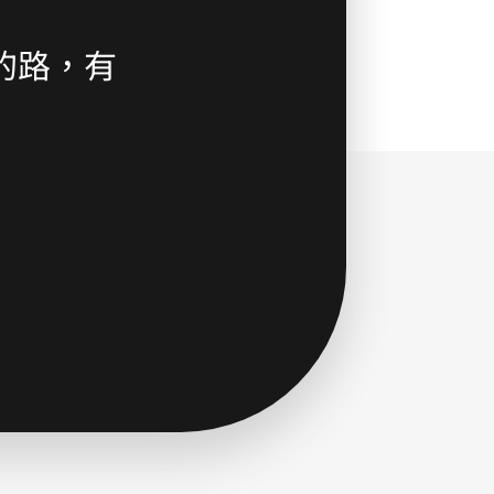
的路，有
”