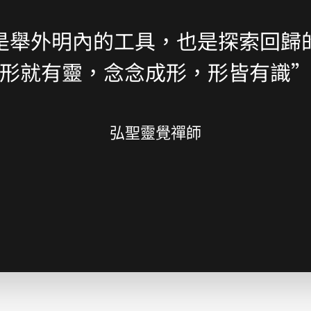
是舉外明內的工具，也是探索回歸
形就有靈，念念成形，形皆有識
弘聖靈覺禪師