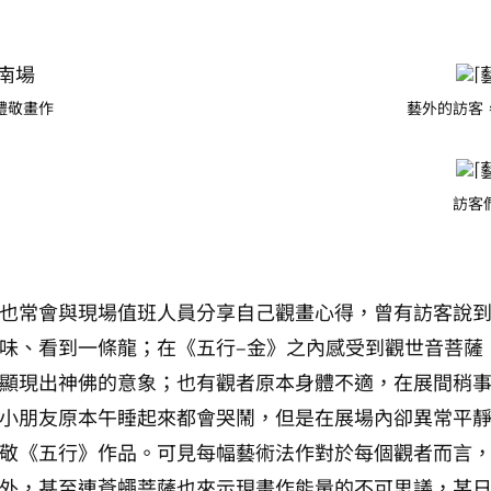
禮敬畫作
藝外的訪客
訪客
也常會與現場值班人員分享自己觀畫心得，曾有訪客說到
味、看到一條龍；在《五行–金》之內感受到觀世音菩薩
顯現出神佛的意象；也有觀者原本身體不適，在展間稍
小朋友原本午睡起來都會哭鬧，但是在展場內卻異常平
敬《五行》作品。可見每幅藝術法作對於每個觀者而言
外，甚至連蒼蠅菩薩也來示現畫作能量的不可思議，某