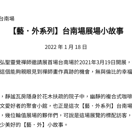
【藝．外系列】台南場展場小故事
2022 年 1 月 18 日
弘聖靈覺禪師邀請展首場台南場於2021年3月19日開展
這個能夠親眼見到禪師畫作真跡的機會，無與倫比的幸
，靜謐瓦房隱身於花木扶疏的院子中，幽靜的複合式咖
文愛好者的聚會小館，也正是這次【藝．外系列】台南
，幾位輪值展場的夥伴們，可說是這場展覽的標配訪客
少美好的【藝．外】小故事。