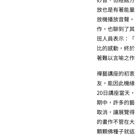
放也是有著能量
放機播放音聲。
作，也聊到了其
班人員表示：「
比的感動，終於
著難以言喻之作
禪藝講座的初衷
友，能因此機緣
20日講座當天
期中，許多的藝
取消，讓展覽得
的畫作不管在大
顆顆佛種子就這