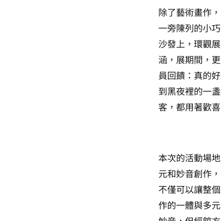
除了藝術畫作，
一旁陳列的小巧
沙發上，環觀展
涵，展期間，更
員回饋：真的好
到黑夜裡的一盞
客，都用著歡喜
本次的活動場地
元和妙音創作，
不僅可以讓整個
作的一體與多元
妙音，但經館方