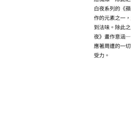
白夜系列的《蘋
作的元素之一，
到法味。除此之
夜》畫作意涵—
應著周遭的一切
受力。