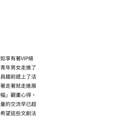
享有著VIP級
對青年男女走進了
人員趨前遞上了活
走著走著就走進展
一幅」觀畫心得，
能量的交流早已超
，希望這些文創法