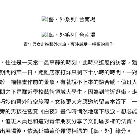
青年男女走進藝外之旅，專注感受一幅幅的畫作
，往往是一天當中最寧靜的時刻，此時來逛展的訪客，猶如
期間的某一日，距離店家打烊只剩下半小時的時間，一
於一幅幅畫作前的景象，有著說不上來的融合感，值班
問之下是鄰近學校藝術領域大學生，因為到附近逛街，
巧妙的藝外時空旅程。女孩更大方應邀於留言本留下「
旁的男孩在觀賞《白夜》畫作時悄然地落下眼淚。想必
，值班人員也和這對青年朋友分享了文創區多樣的法寶
出展場後，依舊延續這份難得相遇的【藝．外】緣分。