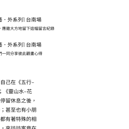
，應邀大方地留下這幅留言紀錄
們一同分享彼此觀畫心得
自己在《五行–
；《靈山水–花
事停留休息之後，
靜；甚至也有小朋
，都有著特殊的相
日，來訪訪客竟在