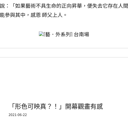
說：「如果藝術不具生命的正向昇華，便失去它存在人
能參與其中，感恩 師父上人。
「形色可映真？！」開幕觀畫有感
2021-06-22