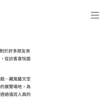
，對於許多朋友來
福，從訪客喜悅面
啡館—藏風藝文空
場的展覽場地，為
，透過值班人員的