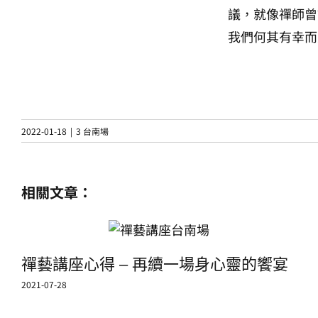
議，就像禪師曾
我們何其有幸而
2022-01-18
|
3 台南場
相關文章：
禪藝講座心得 – 再續一場身心靈的饗宴
2021-07-28